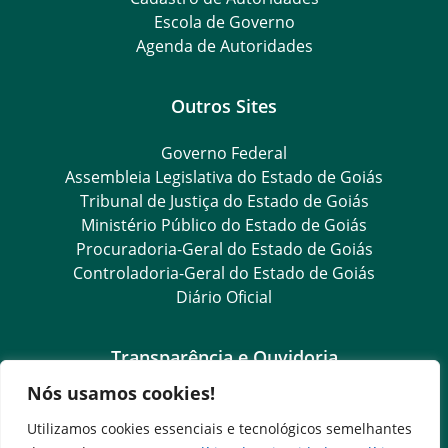
Escola de Governo
Agenda de Autoridades
Outros Sites
Governo Federal
Assembleia Legislativa do Estado de Goiás
Tribunal de Justiça do Estado de Goiás
Ministério Público do Estado de Goiás
Procuradoria-Geral do Estado de Goiás
Controladoria-Geral do Estado de Goiás
Diário Oficial
Transparência e Ouvidoria
Nós usamos cookies!
LGPD
Goiás Transparência
Utilizamos cookies essenciais e tecnológicos semelhantes