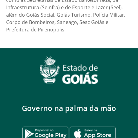
Infraestrutura (Seinfra) e de Esporte e Lazer (Seel),
além do Goiás Social, Goiás Turismo, Polícia Militar,
Corpo de Bombeiros, Saneago, Sesc Goiás e
Prefeitura de Pirenópolis.
Governo na palma da mão