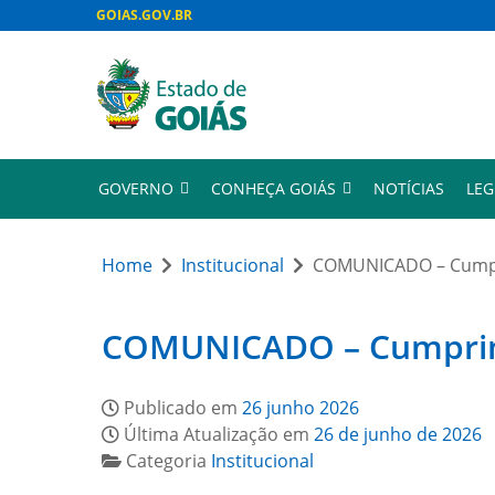
GOIAS.GOV.BR
GOVERNO
CONHEÇA GOIÁS
NOTÍCIAS
LEG
Home
Institucional
COMUNICADO – Cumpri
COMUNICADO – Cumprimen
Publicado em
26 junho 2026
Última Atualização em
26 de junho de 2026
Categoria
Institucional