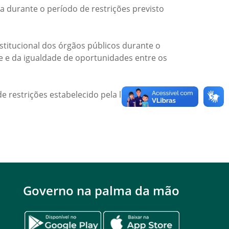
a durante o período de restrições previsto
titucional dos órgãos públicos durante o
de e da igualdade de oportunidades entre os
e restrições estabelecido pela legislação
Governo na palma da mão