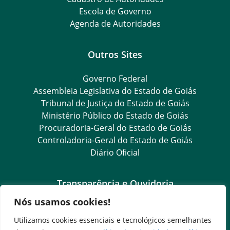
Escola de Governo
Agenda de Autoridades
Outros Sites
Governo Federal
Assembleia Legislativa do Estado de Goiás
Tribunal de Justiça do Estado de Goiás
Ministério Público do Estado de Goiás
Procuradoria-Geral do Estado de Goiás
Controladoria-Geral do Estado de Goiás
Diário Oficial
Transparência e Ouvidoria
Nós usamos cookies!
LGPD
Goiás Transparência
Utilizamos cookies essenciais e tecnológicos semelhantes