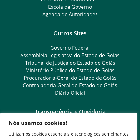
Escola de Governo
Agenda de Autoridades
Outros Sites
Governo Federal
Assembleia Legislativa do Estado de Goiás
Tribunal de Justiça do Estado de Goiás
Ministério Público do Estado de Goiás
Procuradoria-Geral do Estado de Goiás
Controladoria-Geral do Estado de Goiás
Diário Oficial
Transparência e Ouvidoria
Nós usamos cookies!
LGPD
Goiás Transparência
Utilizamos cookies essenciais e tecnológicos semelhantes