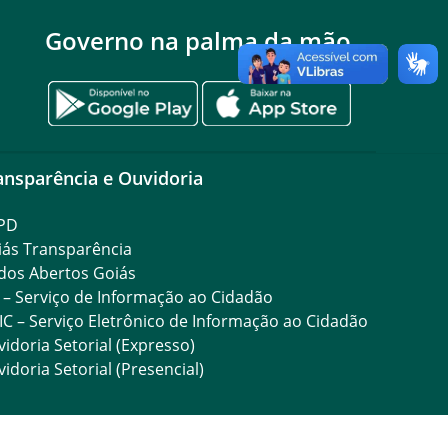
Governo na palma da mão
ansparência e Ouvidoria
PD
iás Transparência
dos Abertos Goiás
 – Serviço de Informação ao Cidadão
IC – Serviço Eletrônico de Informação ao Cidadão
idoria Setorial (Expresso)
idoria Setorial (Presencial)