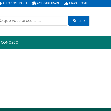
ALTO CONTRASTE
ACESSIBILIDADE
MAPA DO SITE
uscar
or:
E CONOSCO