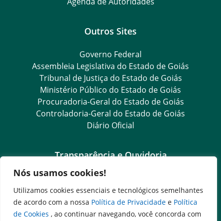
Agenda de Autoridades
Outros Sites
Governo Federal
Assembleia Legislativa do Estado de Goiás
Tribunal de Justiça do Estado de Goiás
Ministério Público do Estado de Goiás
Procuradoria-Geral do Estado de Goiás
Controladoria-Geral do Estado de Goiás
Diário Oficial
Transparência e Ouvidoria
Nós usamos cookies!
LGPD
Goiás Transparência
Utilizamos cookies essenciais e tecnológicos semelhantes
Dados Abertos Goiás
de acordo com a nossa
Política de Privacidade
e
Política
SIC – Serviço de Informação ao Cidadão
de Cookies
, ao continuar navegando, você concorda com