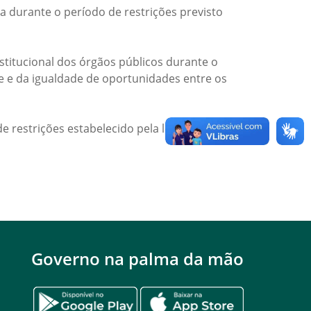
a durante o período de restrições previsto
titucional dos órgãos públicos durante o
de e da igualdade de oportunidades entre os
e restrições estabelecido pela legislação
Governo na palma da mão