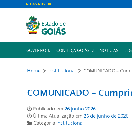
GOIAS.GOV.BR
GOVERNO
CONHEÇA GOIÁS
NOTÍCIAS
LEG
Home
Institucional
COMUNICADO – Cumpri
COMUNICADO – Cumprimen
Publicado em
26 junho 2026
Última Atualização em
26 de junho de 2026
Categoria
Institucional