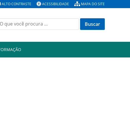
ALTO CONTRASTE
ACESSIBILIDADE
MAPA DO SITE
Buscar
or:
NFORMAÇÃO