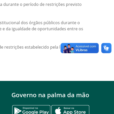
a durante o período de restrições previsto
titucional dos órgãos públicos durante o
de e da igualdade de oportunidades entre os
e restrições estabelecido pela legislação
Governo na palma da mão