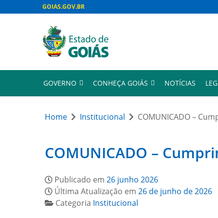
GOIAS.GOV.BR
GOVERNO
CONHEÇA GOIÁS
NOTÍCIAS
LEG
Home
Institucional
COMUNICADO – Cumpri
COMUNICADO – Cumprimen
Publicado em
26 junho 2026
Última Atualização em
26 de junho de 2026
Categoria
Institucional