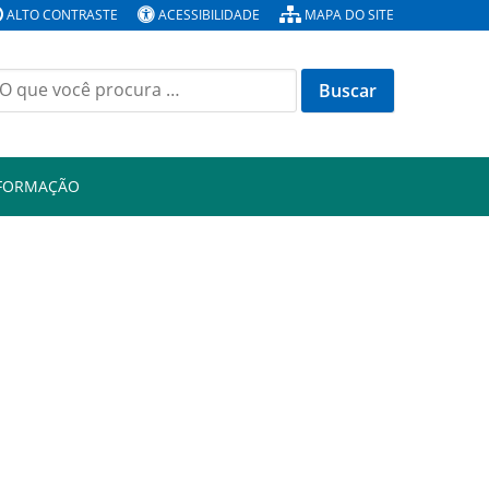
ALTO CONTRASTE
ACESSIBILIDADE
MAPA DO SITE
Buscar
or:
NFORMAÇÃO